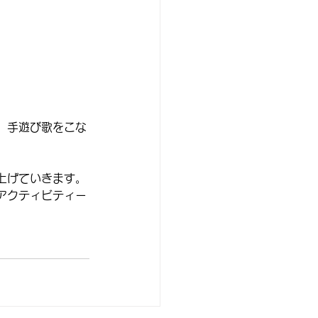
、手遊び歌をこな
上げていきます。
アクティビティー