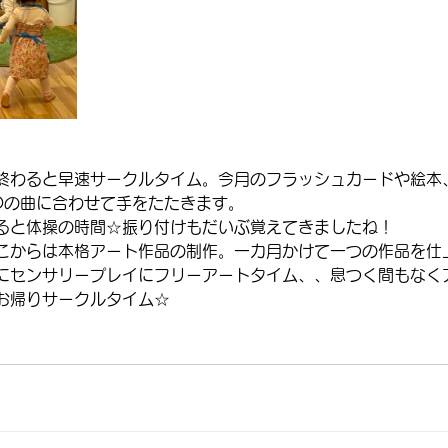
終わると早速サークルタイム。今月のフラッシュカードや絵本
GOの曲に合わせて手をたたきます。
ると体操の時間☆振り付けもだいぶ覚えてきましたね！
こからは本格アート作品の制作。一カ月かけて一つの作品を仕
にセンサリープレイにフリーアートタイム、、息つく間もなく
お帰りサークルタイム☆