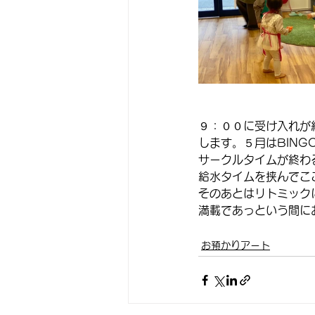
９：００に受け入れが
します。５月はBIN
サークルタイムが終わ
給水タイムを挟んでこ
そのあとはリトミック
満載であっという間に
お預かりアート