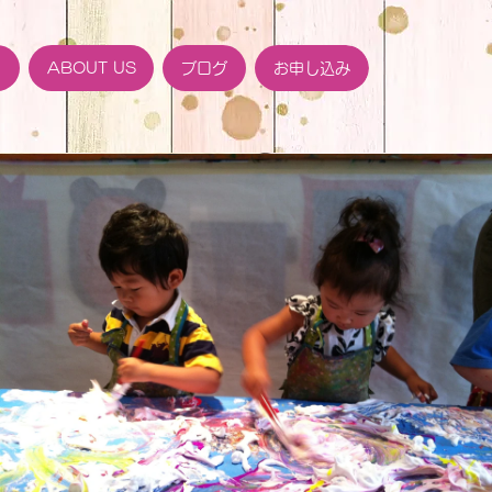
ト
ABOUT US
ブログ
お申し込み