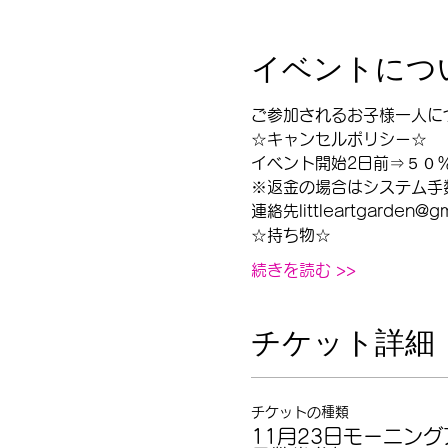
イベントにつ
ご参加されるお子様一人に
☆キャンセルポリシー☆
イベント開始2日前⇒５０
※返金の場合はシステム手
連絡先littleartgarden@gm
☆持ち物☆
続きを読む >>
チケット詳細
チケットの種類
11月23日モーニン