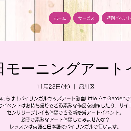
ホーム
サービス
特別イベン
3日モーニングアー
11月23日(木)
  |  
品川区
にちは！バイリンガルキッズアート教室Little Art Garden
のイベントはお持ち帰りできる素敵な作品を制作したり、サイ
センサリープレイも体験できる新感覚アートイベント。
親子で素敵なアート体験してみませんか？
レッスンは英語と日本語のバイリンガルで行います。