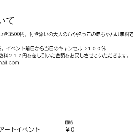
いて
つき3500円。付き添いの大人の方や抱っこの赤ちゃんは無料
％。イベント前日から当日のキャンセル⇒１００％
数料２１７円を差し引いた金額をお戻しさせていただきます。
ail.com
価格
グアートイベント
￥0