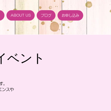
ト
ABOUT US
ブログ
お申し込み
トイベント
です。
エンスや