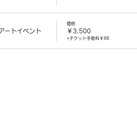
価格
グアートイベント
￥3,500
+チケット手数料￥88