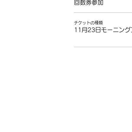
回数券参加
チケットの種類
11月23日モーニン