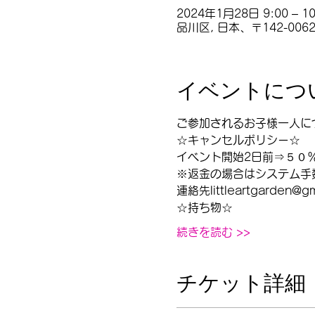
2024年1月28日 9:00 – 10
品川区, 日本、〒142-00
イベントにつ
ご参加されるお子様一人に
☆キャンセルポリシー☆
イベント開始2日前⇒５０
※返金の場合はシステム手
連絡先littleartgarden@gm
☆持ち物☆
続きを読む >>
チケット詳細