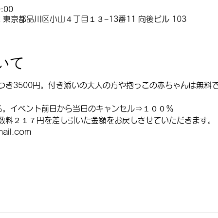
:00
62 東京都品川区小山４丁目１３−13番11 向後ビル 103
いて
つき3500円。付き添いの大人の方や抱っこの赤ちゃんは無料
％。イベント前日から当日のキャンセル⇒１００％
数料２１７円を差し引いた金額をお戻しさせていただきます。
ail.com