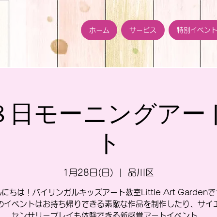
ホーム
サービス
特別イベン
８日モーニングアー
ト
1月28日(日)
  |  
品川区
にちは！バイリンガルキッズアート教室Little Art Garden
のイベントはお持ち帰りできる素敵な作品を制作したり、サイ
センサリープレイも体験できる新感覚アートイベント。