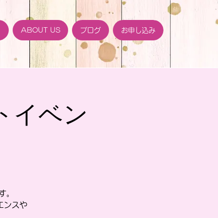
ト
ABOUT US
ブログ
お申し込み
トイベン
です。
エンスや